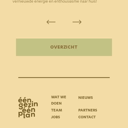
vernieuwde energie en enthousiasme naar huis!
OVERZICHT
WAT WE
NIEUWS
DOEN
TEAM
PARTNERS
JOBS
CONTACT