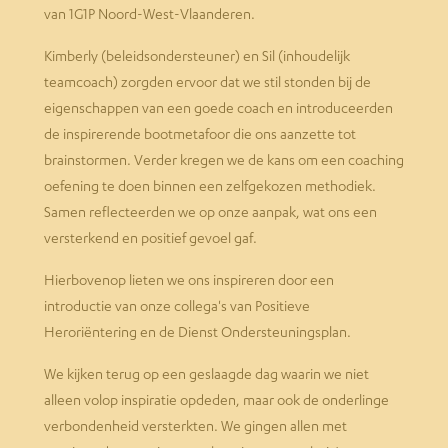
van 1G1P Noord-West-Vlaanderen.
Kimberly (beleidsondersteuner) en Sil (inhoudelijk
teamcoach) zorgden ervoor dat we stil stonden bij de
eigenschappen van een goede coach en introduceerden
de inspirerende bootmetafoor die ons aanzette tot
brainstormen. Verder kregen we de kans om een coaching
oefening te doen binnen een zelfgekozen methodiek.
Samen reflecteerden we op onze aanpak, wat ons een
versterkend en positief gevoel gaf.
Hierbovenop lieten we ons inspireren door een
introductie van onze collega's van Positieve
Heroriëntering en de Dienst Ondersteuningsplan.
We kijken
terug op een geslaagde dag waarin we niet
alleen volop inspiratie opdeden, maar ook de onderlinge
verbondenheid versterkten. We gingen allen met